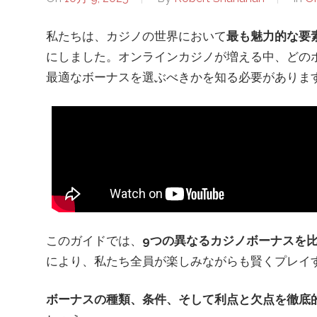
j
私たちは、カジノの世界において
最も魅力的な要
にしました。オンラインカジノが増える中、どの
p
最適なボーナスを選ぶべきかを知る必要がありま
–
オ
ン
このガイドでは、
9つの異なるカジノボーナスを
により、私たち全員が楽しみながらも賢くプレイ
ラ
ボーナスの種類、条件、そして利点と欠点を徹底