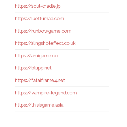
https://soul-cradle.jp
https://luettumaa.com
https://runbowgame.com
https://slingshoteffect.co.uk
https://amigame.co
https://blupp.net
https://fatalframe4.net
https://vampire-legend.com
https://thisisgame.asia