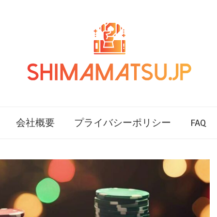
会社概要
プライバシーポリシー
FAQ