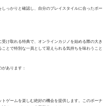
をしっかりと確認し、自分のプレイスタイルに合ったボー
に受け取れる特典で、オンラインカジノを始める際の大き
ることで特別な一員として迎えられる気持ちを味わうこと
のがあります：
ットゲームを楽しむ絶好の機会を提供します。このボーナ