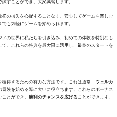
で試すことができ、大変興奮します。
最初の損失を心配することなく、安心してゲームを楽しむ
者でも気軽にゲームを始められます。
ジノの世界に私たちを引き込み、初めての体験を特別なも
して、これらの特典を最大限に活用し、最良のスタートを
を獲得するための有力な方法です。これは通常、
ウェルカ
の冒険を始める際に大いに役立ちます。これらのボーナス
むことができ、
勝利のチャンスを広げる
ことができます。