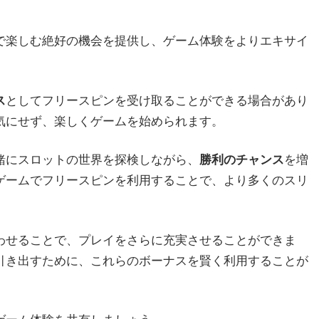
で楽しむ絶好の機会を提供し、ゲーム体験をよりエキサイ
ス
としてフリースピンを受け取ることができる場合があり
気にせず、楽しくゲームを始められます。
緒にスロットの世界を探検しながら、
勝利のチャンス
を増
ゲームでフリースピンを利用することで、より多くのスリ
わせることで、プレイをさらに充実させることができま
引き出すために、これらのボーナスを賢く利用することが